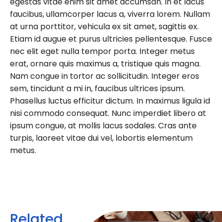
egestas vitae enim sit amet accumsan. In et lacus
faucibus, ullamcorper lacus a, viverra lorem. Nullam
at urna porttitor, vehicula ex sit amet, sagittis ex.
Etiam id augue et purus ultricies pellentesque. Fusce
nec elit eget nulla tempor porta. Integer metus
erat, ornare quis maximus a, tristique quis magna.
Nam congue in tortor ac sollicitudin. Integer eros
sem, tincidunt a mi in, faucibus ultrices ipsum.
Phasellus luctus efficitur dictum. In maximus ligula id
nisi commodo consequat. Nunc imperdiet libero at
ipsum congue, at mollis lacus sodales. Cras ante
turpis, laoreet vitae dui vel, lobortis elementum
metus.
Related