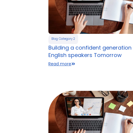
Blog Category 2
Building a confident generation
English speakers Tomorrow
Read more