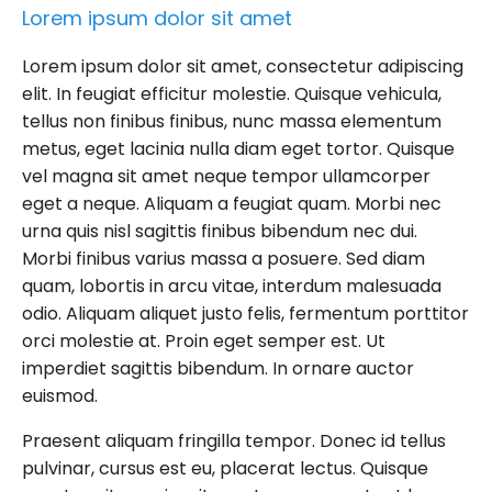
Lorem ipsum dolor sit amet
Lorem ipsum dolor sit amet, consectetur adipiscing
elit. In feugiat efficitur molestie. Quisque vehicula,
tellus non finibus finibus, nunc massa elementum
metus, eget lacinia nulla diam eget tortor. Quisque
vel magna sit amet neque tempor ullamcorper
eget a neque. Aliquam a feugiat quam. Morbi nec
urna quis nisl sagittis finibus bibendum nec dui.
Morbi finibus varius massa a posuere. Sed diam
quam, lobortis in arcu vitae, interdum malesuada
odio. Aliquam aliquet justo felis, fermentum porttitor
orci molestie at. Proin eget semper est. Ut
imperdiet sagittis bibendum. In ornare auctor
euismod.
Praesent aliquam fringilla tempor. Donec id tellus
pulvinar, cursus est eu, placerat lectus. Quisque