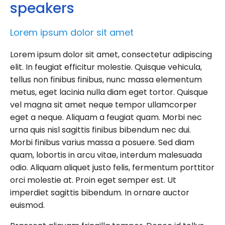
speakers
Lorem ipsum dolor sit amet
Lorem ipsum dolor sit amet, consectetur adipiscing
elit. In feugiat efficitur molestie. Quisque vehicula,
tellus non finibus finibus, nunc massa elementum
metus, eget lacinia nulla diam eget tortor. Quisque
vel magna sit amet neque tempor ullamcorper
eget a neque. Aliquam a feugiat quam. Morbi nec
urna quis nisl sagittis finibus bibendum nec dui.
Morbi finibus varius massa a posuere. Sed diam
quam, lobortis in arcu vitae, interdum malesuada
odio. Aliquam aliquet justo felis, fermentum porttitor
orci molestie at. Proin eget semper est. Ut
imperdiet sagittis bibendum. In ornare auctor
euismod.