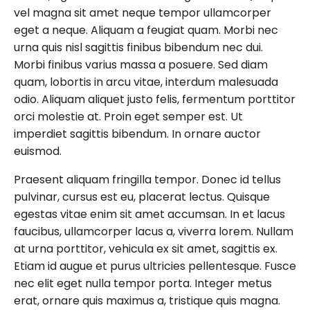
vel magna sit amet neque tempor ullamcorper
eget a neque. Aliquam a feugiat quam. Morbi nec
urna quis nisl sagittis finibus bibendum nec dui.
Morbi finibus varius massa a posuere. Sed diam
quam, lobortis in arcu vitae, interdum malesuada
odio. Aliquam aliquet justo felis, fermentum porttitor
orci molestie at. Proin eget semper est. Ut
imperdiet sagittis bibendum. In ornare auctor
euismod.
Praesent aliquam fringilla tempor. Donec id tellus
pulvinar, cursus est eu, placerat lectus. Quisque
egestas vitae enim sit amet accumsan. In et lacus
faucibus, ullamcorper lacus a, viverra lorem. Nullam
at urna porttitor, vehicula ex sit amet, sagittis ex.
Etiam id augue et purus ultricies pellentesque. Fusce
nec elit eget nulla tempor porta. Integer metus
erat, ornare quis maximus a, tristique quis magna.