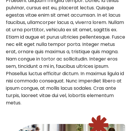
Praesent aliquam fringilla tempor. Donec id tellus
pulvinar, cursus est eu, placerat lectus. Quisque
egestas vitae enim sit amet accumsan. In et lacus
faucibus, ullamcorper lacus a, viverra lorem. Nullam
at urna porttitor, vehicula ex sit amet, sagittis ex.
Etiam id augue et purus ultricies pellentesque. Fusce
nec elit eget nulla tempor porta. Integer metus
erat, ornare quis maximus a, tristique quis magna.
Nam congue in tortor ac sollicitudin. Integer eros
sem, tincidunt a mi in, faucibus ultrices ipsum.
Phasellus luctus efficitur dictum. In maximus ligula id
nisi commodo consequat. Nunc imperdiet libero at
ipsum congue, at mollis lacus sodales. Cras ante
turpis, laoreet vitae dui vel, lobortis elementum
metus.